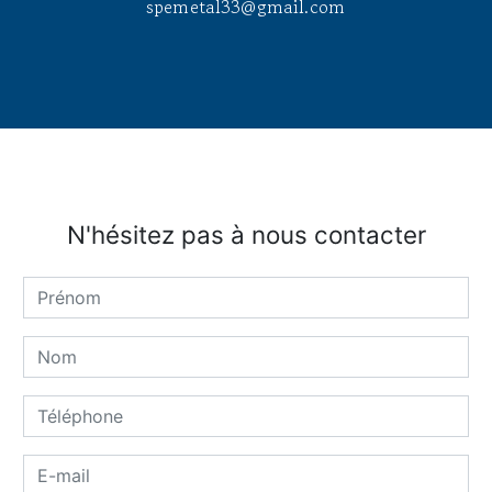
spemetal33@gmail.com
N'hésitez pas à nous contacter