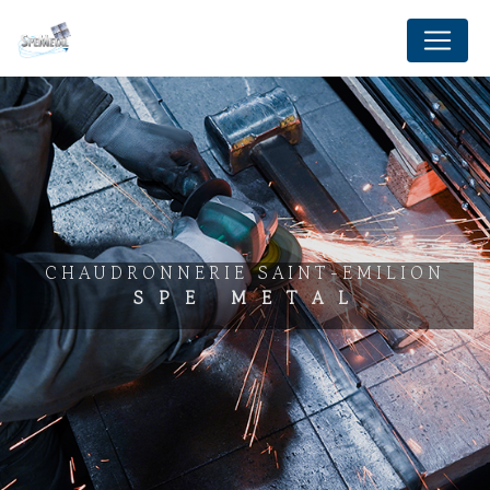
Panneau de gestion des cookies
CHAUDRONNERIE SAINT-EMILION
SPE METAL