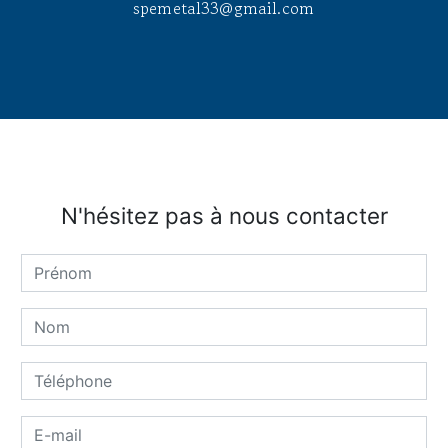
spemetal33@gmail.com
N'hésitez pas à nous contacter