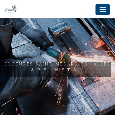
Panneau de gestion des cookies
CLÔTURES SAINT-MÉDARD-EN-JALLES
SPE METAL