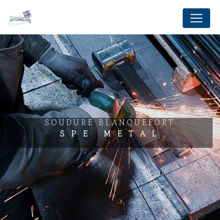
Panneau de gestion des cookies
SOUDURE BLANQUEFORT
SPE METAL