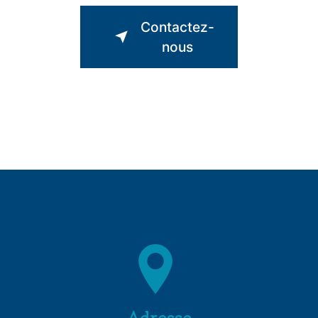
Contactez-
nous
Adresse