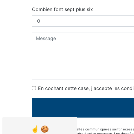
Combien font sept plus six
En cochant cette case, j'accepte les condi
** Les données personnelles communiquées sont nécessaires
dans le seul but de répondre à votre message. Les donné