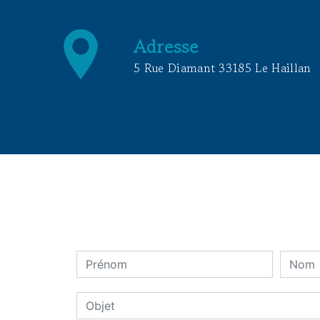
Adresse
5 Rue Diamant 33185 Le Haillan