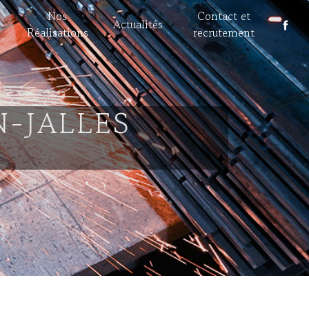
Nos
Contact et
Actualités
Réalisations
recrutement
N-JALLES