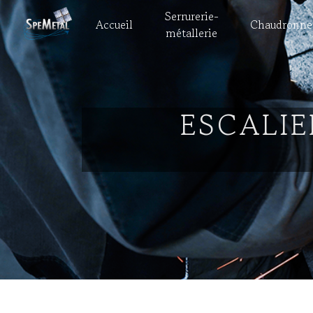
Panneau de gestion des cookies
Serrurerie-
Accueil
Chaudronne
métallerie
ESCALIE