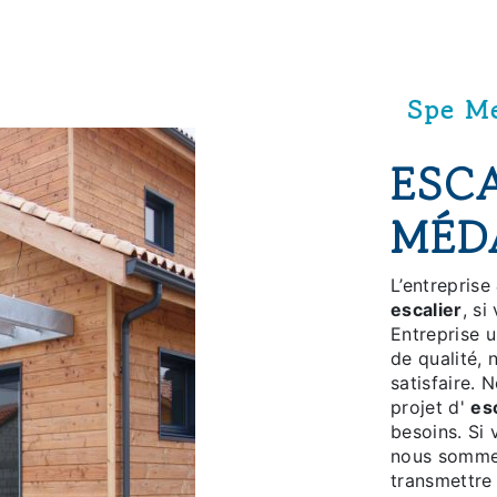
Spe Me
ESCA
MÉD
L’entreprise
escalier
, si
Entreprise u
de qualité,
satisfaire.
projet d'
es
besoins. Si
nous sommes
transmettre