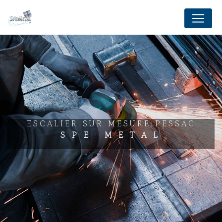
Panneau de gestion des cookies
ESCALIER SUR MESURE PESSAC
SPE METAL