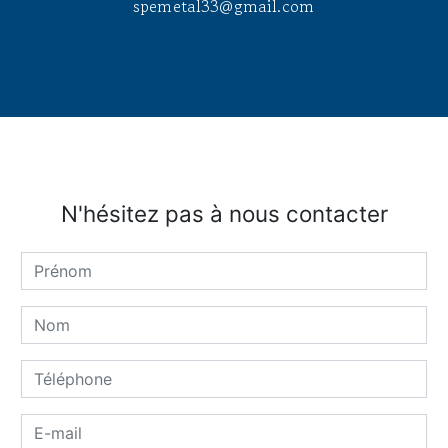
spemetal33@gmail.com
N'hésitez pas à nous contacter