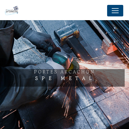
Panneau de gestion des cookies
PORTES ARCACHON
SPE METAL