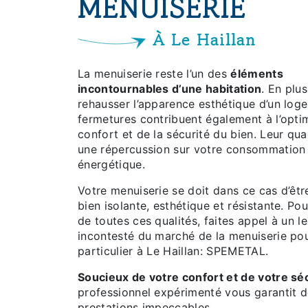
MENUISERIE
À Le Haillan
La menuiserie reste l’un des
éléments
incontournables d’une habitation
. En plu
rehausser l’apparence esthétique d’un loge
fermetures contribuent également à l’opti
confort et de la sécurité du bien. Leur qual
une répercussion sur votre consommation
énergétique.
Votre menuiserie se doit dans ce cas d’être
bien isolante, esthétique et résistante. Pou
de toutes ces qualités, faites appel à un l
incontesté du marché de la menuiserie po
particulier à Le Haillan: SPEMETAL.
Soucieux de votre confort et de votre sé
professionnel expérimenté vous garantit 
prestations impeccables.