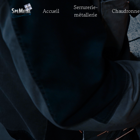
Panneau de gestion des cookies
Serrurerie-
Accueil
Chaudronne
métallerie