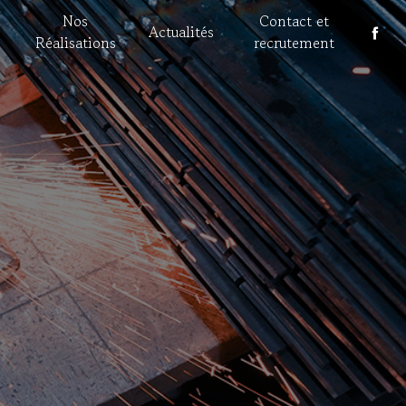
Nos
Contact et
Actualités
Réalisations
recrutement