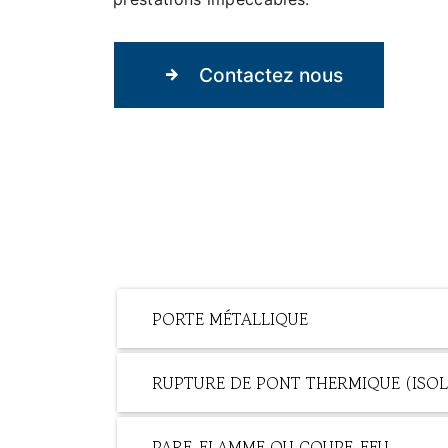
Contactez nous
PORTE MÉTALLIQUE
RUPTURE DE PONT THERMIQUE (ISOL
PARE-FLAMME OU COUPE-FEU