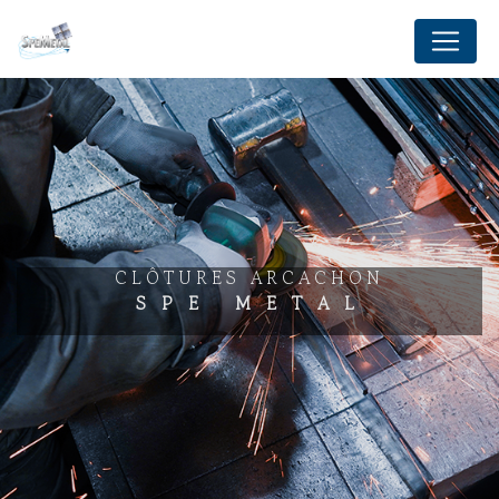
Panneau de gestion des cookies
CLÔTURES ARCACHON
SPE METAL