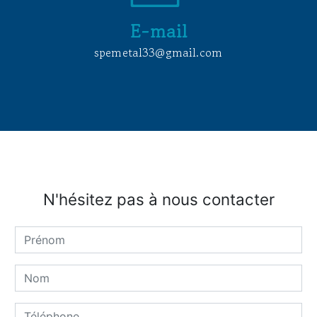
E-mail
spemetal33@gmail.com
N'hésitez pas à nous contacter