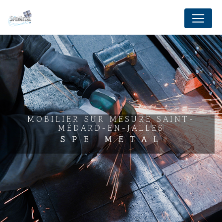
Panneau de gestion des cookies
MOBILIER SUR MESURE SAINT-
MÉDARD-EN-JALLES
SPE METAL