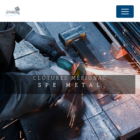
Panneau de gestion des cookies
CLÔTURES MÉRIGNAC
SPE METAL