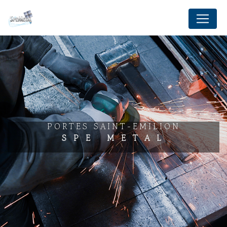
Panneau de gestion des cookies
PORTES SAINT-EMILION
SPE METAL